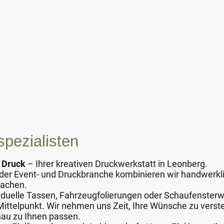
spezialisten
v Druck
– Ihrer kreativen Druckwerkstatt in Leonberg.
n der Event- und Druckbranche kombinieren wir handwerk
machen.
ividuelle Tassen, Fahrzeugfolierungen oder Schaufensterw
Mittelpunkt. Wir nehmen uns Zeit, Ihre Wünsche zu ver
nau zu Ihnen passen.