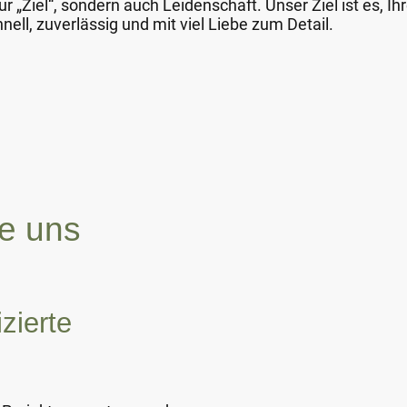
r „Ziel“, sondern auch Leidenschaft. Unser Ziel ist es, Ih
nell, zuverlässig und mit viel Liebe zum Detail.
ie uns
izierte