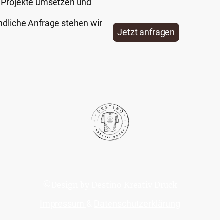
 Projekte umsetzen und
ndliche Anfrage stehen wir
Jetzt anfragen
©Design by Destino Kreativ Druck
Impressum
&
Datenschutzerklärung