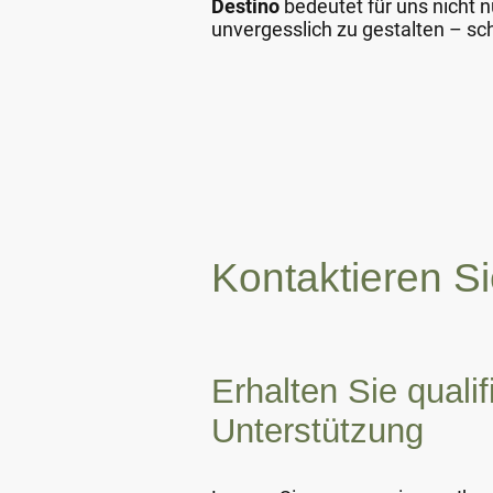
Destino
bedeutet für uns nicht nu
unvergesslich zu gestalten – sch
Kontaktieren S
Erhalten Sie qualif
Unterstützung