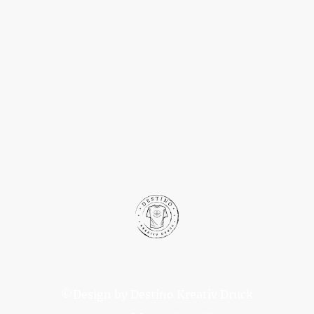
©Design by Destino Kreativ Druck