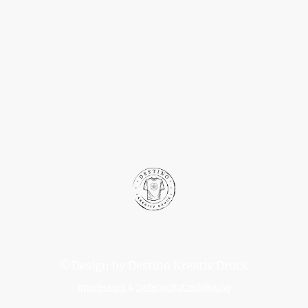
©Design by Destino Kreativ Druck
Impressum
&
Datenschutzerklärung