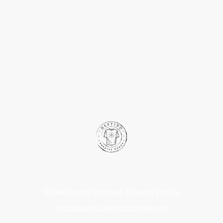
©Design by Destino Kreativ Druck
Impressum
&
Datenschutzerklärung