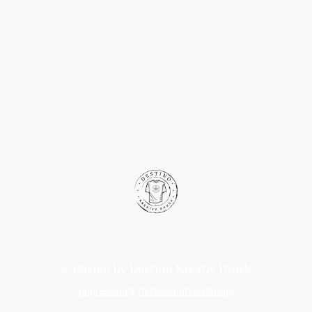
©Design by Destino Kreativ Druck
Impressum
&
Datenschutzerklärung